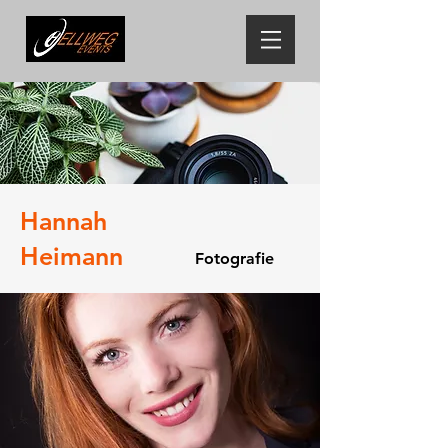
Hannah
Heimann
Fotografie