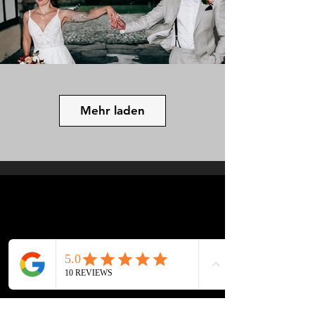
Mehr laden
TEAM
Sie wollen noch mehr von