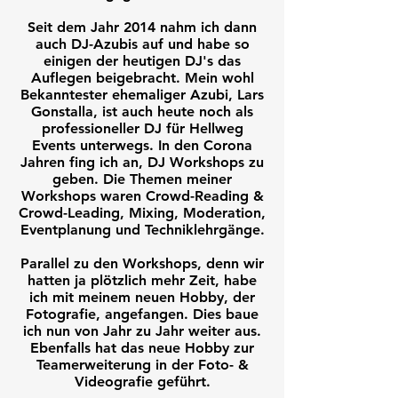
Seit dem Jahr 2014 nahm ich dann
auch DJ-Azubis auf und habe so
einigen der heutigen DJ's das
Auflegen beigebracht. Mein wohl
Bekanntester ehemaliger Azubi, Lars
Gonstalla, ist auch heute noch als
professioneller DJ für Hellweg
Events unterwegs. In den Corona
Jahren fing ich an, DJ Workshops zu
geben. Die Themen meiner
Workshops waren Crowd-Reading &
Crowd-Leading, Mixing, Moderation,
Eventplanung und Techniklehrgänge.
Parallel zu den Workshops, denn wir
hatten ja plötzlich mehr Zeit, habe
ich mit meinem neuen Hobby, der
Fotografie, angefangen. Dies baue
ich nun von Jahr zu Jahr weiter aus.
Ebenfalls hat das neue Hobby zur
Teamerweiterung in der Foto- &
Videografie geführt.