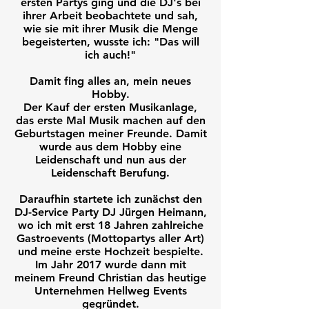
ersten Partys ging und die DJ's bei
ihrer Arbeit beobachtete und sah,
wie sie mit ihrer Musik die Menge
begeisterten, wusste ich: "Das will
ich auch!"
Damit fing alles an, mein neues
Hobby.
Der Kauf der ersten Musikanlage,
das erste Mal Musik machen auf den
Geburtstagen meiner Freunde. Damit
wurde aus dem Hobby eine
Leidenschaft und nun aus der
Leidenschaft Berufung.
Daraufhin startete ich zunächst den
DJ-Service Party DJ Jürgen Heimann,
wo ich mit erst 18 Jahren zahlreiche
Gastroevents (Mottopartys aller Art)
und meine erste Hochzeit bespielte.
Im Jahr 2017 wurde dann mit
meinem Freund Christian das heutige
Unternehmen Hellweg Events
gegründet.