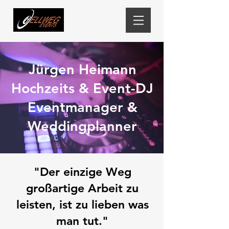
Jürgen Heimann
Hochzeits & Event-DJ
Eventmanager &
Weddingplanner
"Der einzige Weg
großartige Arbeit zu
leisten, ist zu lieben was
man tut."