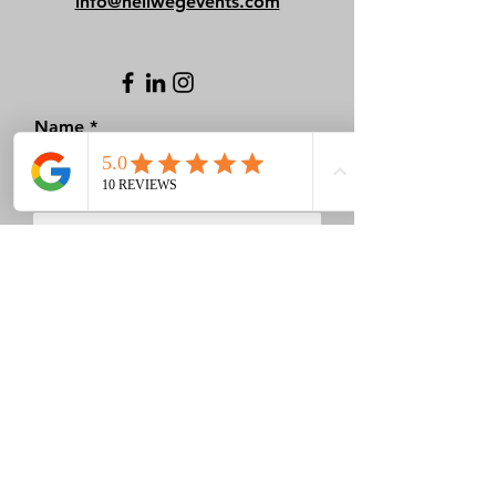
info@hellwegevents.com
Name
E-Mail
Telefonnummer
Datum wählen
Art des Events
Nachricht