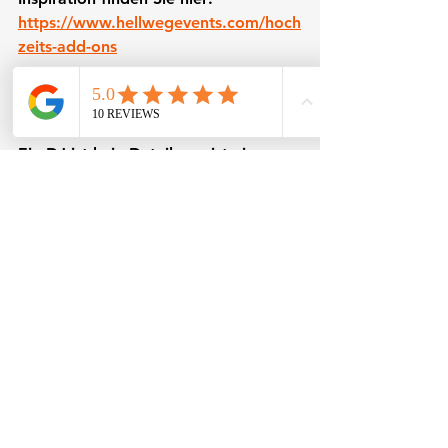
https://www.hellwegevents.com/hoch
zeits-add-ons
Fazit: Der richtige DJ macht 
den Unterschied
Ein DJ ist kein Detail – er ist einer 
der wichtigsten Faktoren für den 
Erfolg Ihres Events.
Wenn Musik, Technik und Gefühl 
zusammenpassen, entsteht genau 
das, was Sie sich wünschen: eine 
Feier, bei der sich alle wohlfühlen 
und die lange in Erinnerung bleibt.
Party
DJ
DJ
Party