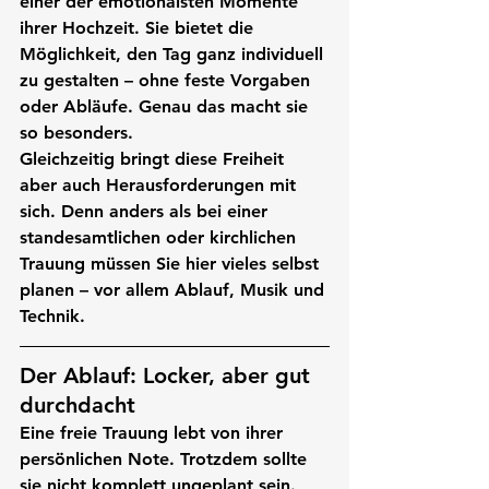
einer der emotionalsten Momente 
ihrer Hochzeit. Sie bietet die 
Möglichkeit, den Tag ganz individuell 
zu gestalten – ohne feste Vorgaben 
oder Abläufe. Genau das macht sie 
so besonders.
Gleichzeitig bringt diese Freiheit 
aber auch Herausforderungen mit 
sich. Denn anders als bei einer 
standesamtlichen oder kirchlichen 
Trauung müssen Sie hier vieles selbst 
planen – vor allem Ablauf, Musik und 
Technik.
Der Ablauf: Locker, aber gut 
durchdacht
Eine freie Trauung lebt von ihrer 
persönlichen Note. Trotzdem sollte 
sie nicht komplett ungeplant sein.