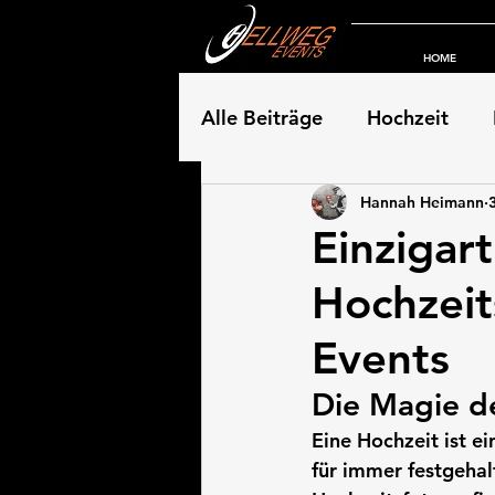
HOME
Alle Beiträge
Hochzeit
Hannah Heimann
Einzigar
Hochzeit
Events
Die Magie de
Eine Hochzeit ist e
für immer festgehal