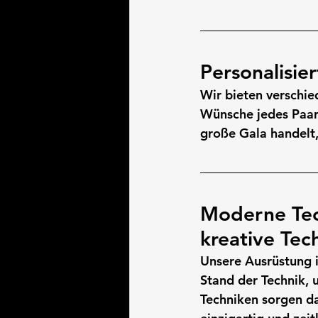
Personalisie
Wir bieten verschie
Wünsche jedes Paare
große Gala handelt,
Moderne Tec
kreative Tec
Unsere Ausrüstung i
Stand der Technik, 
Techniken sorgen daf