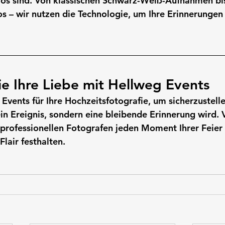
tlos sind. Von klassischen Schwarz-Weiß-Aufnahmen bis
s – wir nutzen die Technologie, um Ihre Erinnerungen
e Ihre Liebe mit Hellweg Events 
Events für Ihre Hochzeitsfotografie, um sicherzustelle
ein Ereignis, sondern eine bleibende Erinnerung wird. 
 professionellen Fotografen jeden Moment Ihrer Feier 
lair festhalten.