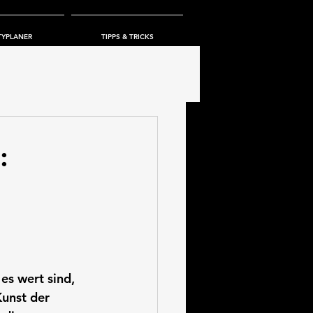
TYPLANER
TIPPS & TRICKS
:
es wert sind, 
unst der 