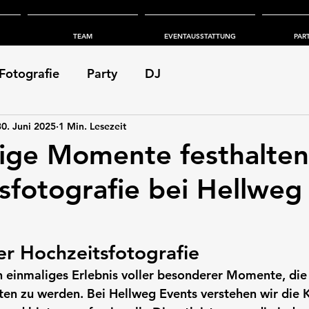
TEAM
EVENTAUSSTATTUNG
PAR
Fotografie
Party
DJ
30. Juni 2025
1 Min. Lesezeit
tige Momente festhalten
sfotografie bei Hellweg
r Hochzeitsfotografie
in einmaliges Erlebnis voller besonderer Momente, die 
ten zu werden. Bei Hellweg Events verstehen wir die K