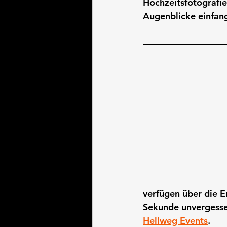
Hochzeitsfotografie
Augenblicke einfan
verfügen über die E
Sekunde unvergessen
Hellweg Events
.