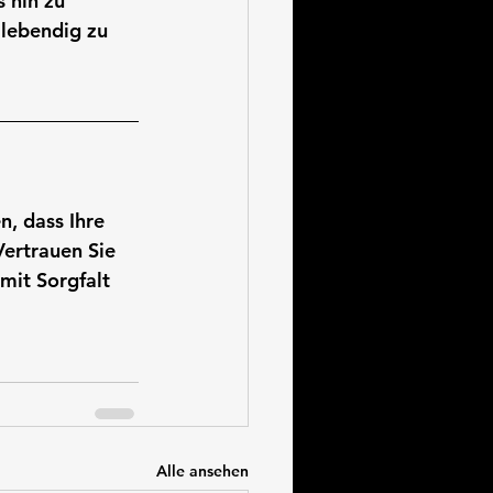
 hin zu 
 lebendig zu 
n, dass Ihre 
Vertrauen Sie 
mit Sorgfalt 
Alle ansehen