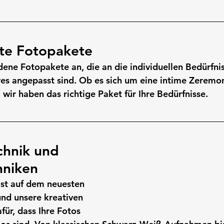
rte Fotopakete
dene Fotopakete an, die an die individuellen Bedürfni
s angepasst sind. Ob es sich um eine intime Zeremon
 wir haben das richtige Paket für Ihre Bedürfnisse.
hnik und 
hniken
st auf dem neuesten 
und unsere kreativen 
ür, dass Ihre Fotos 