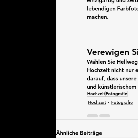
einzigartig und zei
lebendigen Farbfoto
machen.
Verewigen Si
Wählen Sie Hellweg 
Hochzeit nicht nur 
darauf, dass unsere
und künstlerischem F
Hochzeit
Fotografie
Hochzeit
Fotografie
Ähnliche Beiträge