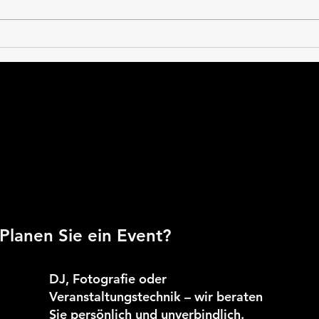
Was ist bei
Was 
Hochzeitsfotografie
Hoch
wichtig?
Planen Sie ein Event?
DJ, Fotografie oder
Veranstaltungstechnik – wir beraten
Sie persönlich und unverbindlich.