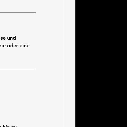
sse und 
ie oder eine 