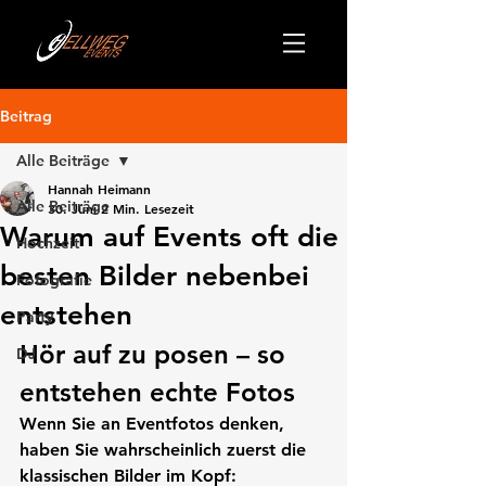
Beitrag
Alle Beiträge
Hannah Heimann
Alle Beiträge
30. Juni
2 Min. Lesezeit
Warum auf Events oft die
Hochzeit
besten Bilder nebenbei
Fotografie
entstehen
Party
Hör auf zu posen – so 
DJ
entstehen echte Fotos
Wenn Sie an Eventfotos denken, 
haben Sie wahrscheinlich zuerst die 
klassischen Bilder im Kopf: 